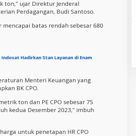
 ton,” ujar Direktur Jenderal
erian Perdagangan, Budi Santoso.
ir mencapai batas rendah sebesar 680
, Indosat Hadirkan Stan Layanan di Enam
Peraturan Menteri Keuangan yang
apkan BK CPO.
metrik ton dan PE CPO sebesar 75
aruh kedua Desember 2023,” imbuh
 harga untuk penetapan HR CPO