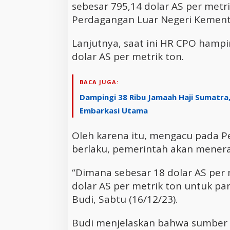
sebesar 795,14 dolar AS per metrik
Perdagangan Luar Negeri Kement
Lanjutnya, saat ini HR CPO hamp
dolar AS per metrik ton.
BACA JUGA:
Dampingi 38 Ribu Jamaah Haji Sumatra
Embarkasi Utama
Oleh karena itu, mengacu pada 
berlaku, pemerintah akan mener
“Dimana sebesar 18 dolar AS per 
dolar AS per metrik ton untuk p
Budi, Sabtu (16/12/23).
Budi menjelaskan bahwa sumber