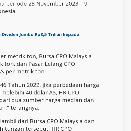
ama periode 25 November 2023 – 9
nesia.
n Dividen Jumbo Rp3,5 Triliun kepada
er metrik ton, Bursa CPO Malaysia
ik ton, dan Pasar Lelang CPO
S per metrik ton.
6 Tahun 2022, jika perbedaan harga
 melebihi 40 dolar AS, HR CPO
 dari dua sumber harga median dan
n,” terangnya.
diambil dari Bursa CPO Malaysia dan
hitungan tersebut, HR CPO