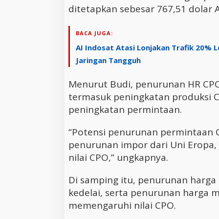
ditetapkan sebesar 767,51 dolar A
BACA JUGA:
AI Indosat Atasi Lonjakan Trafik 20% 
Jaringan Tangguh
Menurut Budi, penurunan HR CPO 
termasuk peningkatan produksi C
peningkatan permintaan.
“Potensi penurunan permintaan C
penurunan impor dari Uni Eropa,
nilai CPO,” ungkapnya.
Di samping itu, penurunan harga 
kedelai, serta penurunan harga 
memengaruhi nilai CPO.