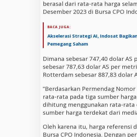
berasal dari rata-rata harga sel
Desember 2023 di Bursa CPO Indo
BACA JUGA:
Akselerasi Strategi AI, Indosat Bagika
Pemegang Saham
Dimana sebesar 747,40 dolar AS p
sebesar 787,63 dolar AS per metr
Rotterdam sebesar 887,83 dolar A
“Berdasarkan Permendag Nomor 4
rata-rata pada tiga sumber harga
dihitung menggunakan rata-rata
sumber harga terdekat dari media
Oleh karena itu, harga referensi 
Bursa CPO Indonesia. Dengan per