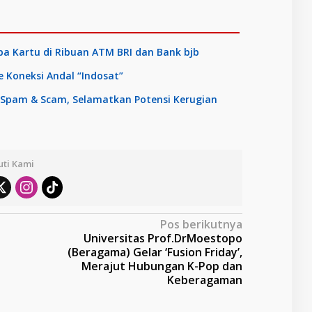
a Kartu di Ribuan ATM BRI dan Bank bjb
Koneksi Andal “Indosat”
 Spam & Scam, Selamatkan Potensi Kerugian
uti Kami
Pos berikutnya
Universitas Prof.DrMoestopo
(Beragama) Gelar ‘Fusion Friday’,
Merajut Hubungan K-Pop dan
Keberagaman