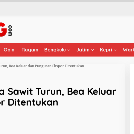
Opini
Ragam
Bengkulu
Jatim
Kepri
Wart
urun, Bea Keluar dan Pungutan Ekspor Ditentukan
 Sawit Turun, Bea Keluar
r Ditentukan