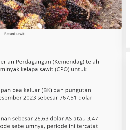
Cara Efektif Mengelola Waktu untuk
Produktivitas Maksimal
Petani sawit.
erian Perdagangan (Kemendag) telah
minyak kelapa sawit (CPO) untuk
tapan bea keluar (BK) dan pungutan
Desember 2023 sebesar 767,51 dolar
nan sebesar 26,63 dolar AS atau 3,47
ode sebelumnya, periode ini tercatat