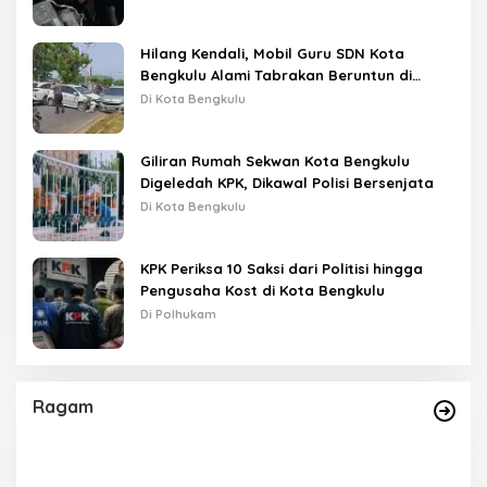
Hilang Kendali, Mobil Guru SDN Kota
Bengkulu Alami Tabrakan Beruntun di
Lampu Merah
Di Kota Bengkulu
Giliran Rumah Sekwan Kota Bengkulu
Digeledah KPK, Dikawal Polisi Bersenjata
Di Kota Bengkulu
KPK Periksa 10 Saksi dari Politisi hingga
Pengusaha Kost di Kota Bengkulu
Di Polhukam
Ragam