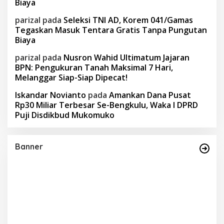
Biaya
parizal
pada
Seleksi TNI AD, Korem 041/Gamas
Tegaskan Masuk Tentara Gratis Tanpa Pungutan
Biaya
parizal
pada
Nusron Wahid Ultimatum Jajaran
BPN: Pengukuran Tanah Maksimal 7 Hari,
Melanggar Siap-Siap Dipecat!
Iskandar Novianto
pada
Amankan Dana Pusat
Rp30 Miliar Terbesar Se-Bengkulu, Waka I DPRD
Puji Disdikbud Mukomuko
Banner