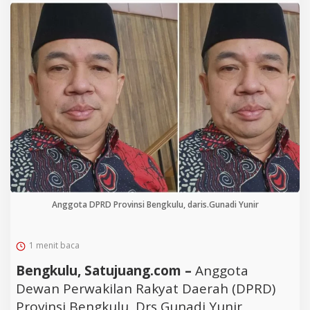
Anggota DPRD Provinsi Bengkulu, daris.Gunadi Yunir
1 menit baca
Bengkulu, Satujuang.com –
Anggota
Dewan Perwakilan Rakyat Daerah (DPRD)
Provinsi Bengkulu, Drs Gunadi Yunir