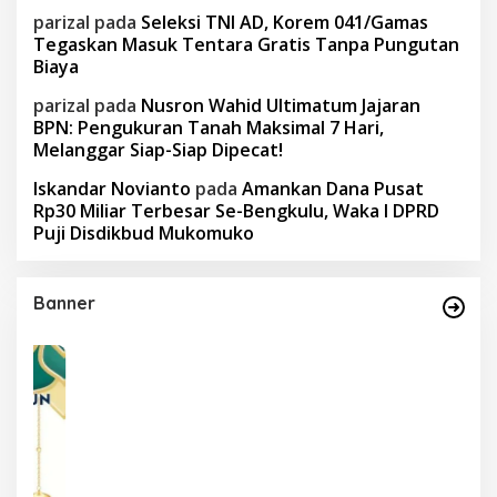
parizal
pada
Seleksi TNI AD, Korem 041/Gamas
Tegaskan Masuk Tentara Gratis Tanpa Pungutan
Biaya
parizal
pada
Nusron Wahid Ultimatum Jajaran
BPN: Pengukuran Tanah Maksimal 7 Hari,
Melanggar Siap-Siap Dipecat!
Iskandar Novianto
pada
Amankan Dana Pusat
Rp30 Miliar Terbesar Se-Bengkulu, Waka I DPRD
Puji Disdikbud Mukomuko
Banner