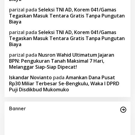
parizal
pada
Seleksi TNI AD, Korem 041/Gamas
Tegaskan Masuk Tentara Gratis Tanpa Pungutan
Biaya
parizal
pada
Seleksi TNI AD, Korem 041/Gamas
Tegaskan Masuk Tentara Gratis Tanpa Pungutan
Biaya
parizal
pada
Nusron Wahid Ultimatum Jajaran
BPN: Pengukuran Tanah Maksimal 7 Hari,
Melanggar Siap-Siap Dipecat!
Iskandar Novianto
pada
Amankan Dana Pusat
Rp30 Miliar Terbesar Se-Bengkulu, Waka I DPRD
Puji Disdikbud Mukomuko
Banner