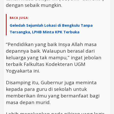
dengan sebaik mungkin.
BACA JUGA:
Geledah Sejumlah Lokasi di Bengkulu Tanpa
Tersangka, LPHB Minta KPK Terbuka
“Pendidikan yang baik Insya Allah masa
depannya baik. Walaupun berasal dari
keluarga yang tak mampu,” ingat jebolan
terbaik Falkultas Kodekteran UGM
Yogyakarta ini.
Disamping itu, Gubernur juga meminta
kepada para guru di sekolah untuk
memberikan ilmu yang bermanfaat bagi
masa depan murid.
Lebih menekankan pada pikiran yang logis