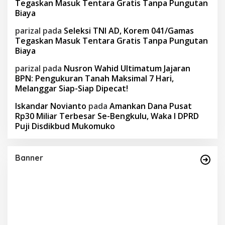
Tegaskan Masuk Tentara Gratis Tanpa Pungutan
Biaya
parizal
pada
Seleksi TNI AD, Korem 041/Gamas
Tegaskan Masuk Tentara Gratis Tanpa Pungutan
Biaya
parizal
pada
Nusron Wahid Ultimatum Jajaran
BPN: Pengukuran Tanah Maksimal 7 Hari,
Melanggar Siap-Siap Dipecat!
Iskandar Novianto
pada
Amankan Dana Pusat
Rp30 Miliar Terbesar Se-Bengkulu, Waka I DPRD
Puji Disdikbud Mukomuko
Banner