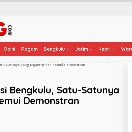
Opini
Ragam
Bengkulu
Jatim
Kepri
Wart
Satu-Satunya Yang Ngantor dan Temui Demonstran
si Bengkulu, Satu-Satunya
Temui Demonstran