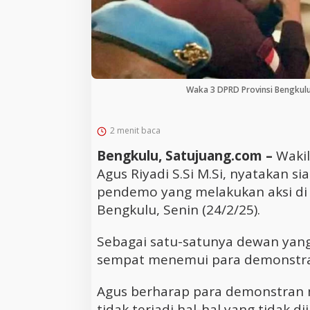
Waka 3 DPRD Provinsi Bengkulu
2 menit baca
Bengkulu, Satujuang.com –
Wakil
Agus Riyadi S.Si M.Si, nyatakan 
pendemo yang melakukan aksi di
Bengkulu, Senin (24/2/25).
Sebagai satu-satunya dewan yang 
sempat menemui para demonstran
Agus berharap para demonstran m
tidak terjadi hal-hal yang tidak di