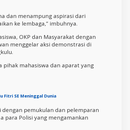
ima dan menampung aspirasi dari
ikan ke lembaga,” imbuhnya.
hasiswa, OKP dan Masyarakat dengan
wan menggelar aksi demonstrasi di
kulu.
a pihak mahasiswa dan aparat yang
 Fitri SE Meninggal Dunia
nai dengan pemukulan dan pelemparan
da para Polisi yang mengamankan