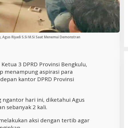
Cara Efektif Mengelola Waktu untuk
Produktivitas Maksimal
, Agus Riyadi S.Si M.Si Saat Menemui Demonstran
 Ketua 3 DPRD Provinsi Bengkulu,
siap menampung aspirasi para
 depan kantor DPRD Provinsi
ngantor hari ini, diketahui Agus
 sebanyak 2 kali.
elakukan aksi dengan tertib agar
inginkan.