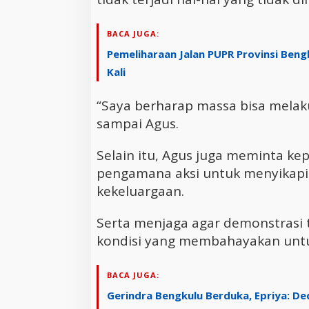
BACA JUGA:
Pemeliharaan Jalan PUPR Provinsi Beng
Kali
“Saya berharap massa bisa melaku
sampai Agus.
Selain itu, Agus juga meminta k
pengamana aksi untuk menyikapi
kekeluargaan.
Serta menjaga agar demonstrasi 
kondisi yang membahayakan untu
BACA JUGA:
Gerindra Bengkulu Berduka, Epriya: Ded