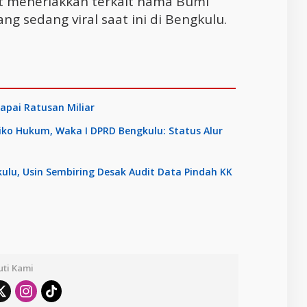
t meneriakkan terkait nama Bumi
ng sedang viral saat ini di Bengkulu.
apai Ratusan Miliar
siko Hukum, Waka I DPRD Bengkulu: Status Alur
lu, Usin Sembiring Desak Audit Data Pindah KK
uti Kami