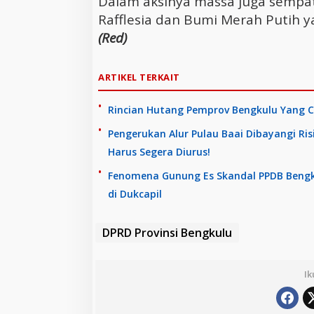
Dalam aksinya massa juga sempa
Rafflesia dan Bumi Merah Putih ya
(Red)
ARTIKEL TERKAIT
Rincian Hutang Pemprov Bengkulu Yang C
Pengerukan Alur Pulau Baai Dibayangi Ri
Harus Segera Diurus!
Fenomena Gunung Es Skandal PPDB Bengku
di Dukcapil
DPRD Provinsi Bengkulu
Ik