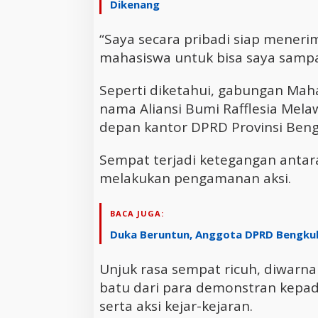
Dikenang
“Saya secara pribadi siap mener
mahasiswa untuk bisa saya sampa
Seperti diketahui, gabungan Ma
nama Aliansi Bumi Rafflesia Mela
depan kantor DPRD Provinsi Beng
Sempat terjadi ketegangan antar
melakukan pengamanan aksi.
BACA JUGA:
Duka Beruntun, Anggota DPRD Bengkulu
Unjuk rasa sempat ricuh, diwar
batu dari para demonstran kepa
serta aksi kejar-kejaran.