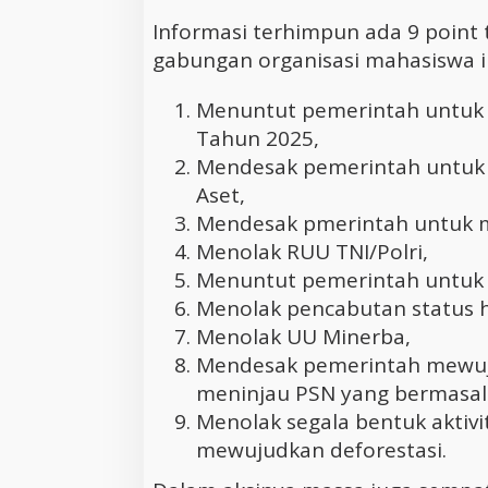
Informasi terhimpun ada 9 point 
gabungan organisasi mahasiswa in
Menuntut pemerintah untuk m
Tahun 2025,
Mendesak pemerintah untu
Aset,
Mendesak pmerintah untuk me
Menolak RUU TNI/Polri,
Menuntut pemerintah untuk 
Menolak pencabutan status 
Menolak UU Minerba,
Mendesak pemerintah mewujud
meninjau PSN yang bermasal
Menolak segala bentuk aktiv
mewujudkan deforestasi.