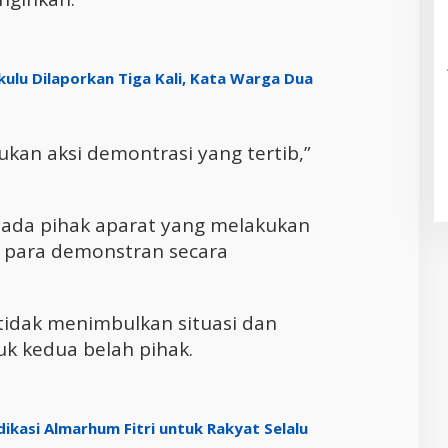
kulu Dilaporkan Tiga Kali, Kata Warga Dua
kan aksi demontrasi yang tertib,”
epada pihak aparat yang melakukan
 para demonstran secara
tidak menimbulkan situasi dan
k kedua belah pihak.
ikasi Almarhum Fitri untuk Rakyat Selalu