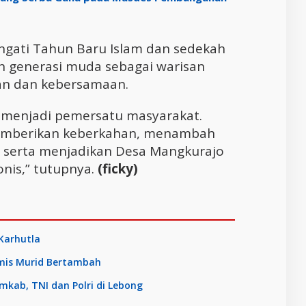
ngati Tahun Baru Islam dan sedekah
eh generasi muda sebagai warisan
an dan kebersamaan.
s menjadi pemersatu masyarakat.
emberikan keberkahan, menambah
, serta menjadikan Desa Mangkurajo
onis,” tutupnya.
(ficky)
Karhutla
imis Murid Bertambah
emkab, TNI dan Polri di Lebong