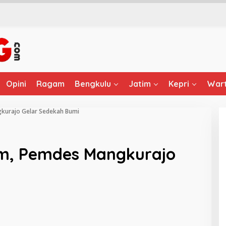
Opini
Ragam
Bengkulu
Jatim
Kepri
Wart
gkurajo Gelar Sedekah Bumi
am, Pemdes Mangkurajo