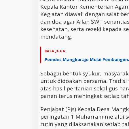
Kepala Kantor Kementerian Agama
Kegiatan diawali dengan salat be
dan doa agar Allah SWT senanti
kesehatan, serta rezeki kepada 
mendatang.
BACA JUGA:
Pemdes Mangkurajo Mulai Pembangunan 
Sebagai bentuk syukur, masyara
untuk didoakan bersama. Tradisi 
atas hasil pertanian sekaligus ha
panen terus meningkat setiap ta
Penjabat (Pjs) Kepala Desa Mang
peringatan 1 Muharram melalui 
rutin yang dilaksanakan setiap t