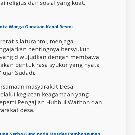
lai religius dan sosial yang kuat.
Minta Warga Gunakan Kanal Resmi
rerat silaturahmi, menjaga
ngajarkan pentingnya bersyukur
i yang diwujudkan dengan membawa
akan bentuk rasa syukur yang nyata
 ujar Sudadi.
rsamaan masyarakat Desa
elalui kegiatan keagamaan yang
 seperti Pengajian Hubbul Wathon dan
yarakat desa.
dung Serba Guna pada Musdes Pembangunan