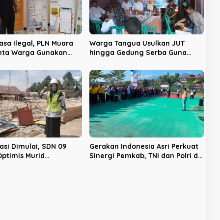
asa Ilegal, PLN Muara
Warga Tangua Usulkan JUT
nta Warga Gunakan
hingga Gedung Serba Guna
smi
pada Musdes Pembangunan
2027
asi Dimulai, SDN 09
Gerakan Indonesia Asri Perkuat
ptimis Murid
Sinergi Pemkab, TNI dan Polri di
ah
Lebong