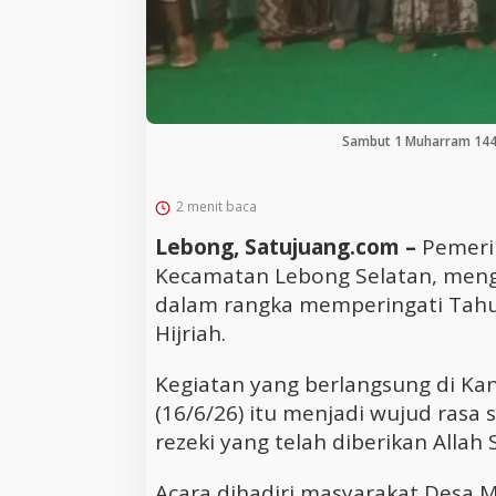
Sambut 1 Muharram 144
2 menit baca
Lebong, Satujuang.com –
Pemeri
Kecamatan Lebong Selatan, meng
dalam rangka memperingati Tahu
Hijriah.
Kegiatan yang berlangsung di Ka
(16/6/26) itu menjadi wujud rasa
rezeki yang telah diberikan Allah
Acara dihadiri masyarakat Desa 