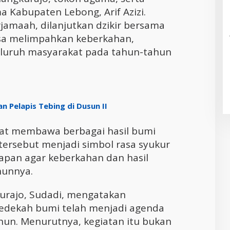
 Kabupaten Lebong, Arif Azizi.
rjamaah, dilanjutkan dzikir bersama
asa melimpahkan keberkahan,
seluruh masyarakat pada tahun-tahun
Pelapis Tebing di Dusun II
kat membawa berbagai hasil bumi
tersebut menjadi simbol rasa syukur
rapan agar keberkahan dan hasil
hunnya.
kurajo, Sudadi, mengatakan
sedekah bumi telah menjadi agenda
ahun. Menurutnya, kegiatan itu bukan