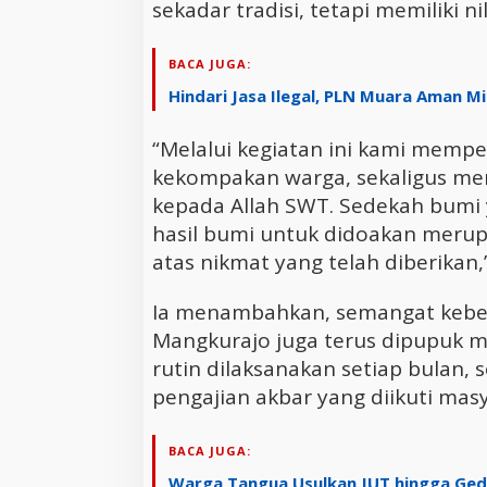
sekadar tradisi, tetapi memiliki ni
BACA JUGA:
Hindari Jasa Ilegal, PLN Muara Aman 
“Melalui kegiatan ini kami mempe
kekompakan warga, sekaligus me
kepada Allah SWT. Sedekah bum
hasil bumi untuk didoakan merup
atas nikmat yang telah diberikan,”
Ia menambahkan, semangat kebe
Mangkurajo juga terus dipupuk m
rutin dilaksanakan setiap bulan,
pengajian akbar yang diikuti mas
BACA JUGA:
Warga Tangua Usulkan JUT hingga Ge