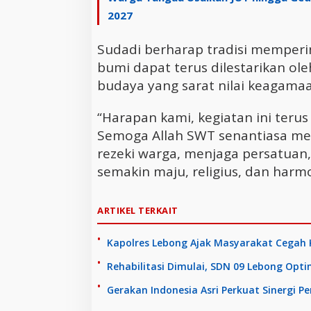
2027
Sudadi berharap tradisi memperi
bumi dapat terus dilestarikan ol
budaya yang sarat nilai keagama
“Harapan kami, kegiatan ini teru
Semoga Allah SWT senantiasa m
rezeki warga, menjaga persatuan
semakin maju, religius, dan harm
ARTIKEL TERKAIT
Kapolres Lebong Ajak Masyarakat Cegah 
Rehabilitasi Dimulai, SDN 09 Lebong Opt
Gerakan Indonesia Asri Perkuat Sinergi P