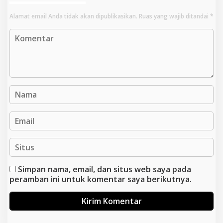
Alamat email Anda tidak akan dipublikasikan.
Ruas yang wajib ditandai
*
Simpan nama, email, dan situs web saya pada
peramban ini untuk komentar saya berikutnya.