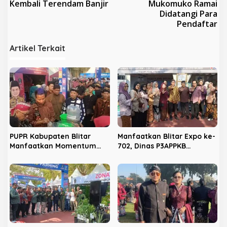
v
Kembali Terendam Banjir
Mukomuko Ramai
Didatangi Para
i
Pendaftar
g
a
Artikel Terkait
s
i
p
o
s
PUPR Kabupaten Blitar
Manfaatkan Blitar Expo ke-
Manfaatkan Momentum
702, Dinas P3APPKB
Hari Jadi ke-702 untuk
Gencarkan Sosialisasi KB
Dekatkan Pelayanan Publik
dan Pencegahan
Kekerasan Anak