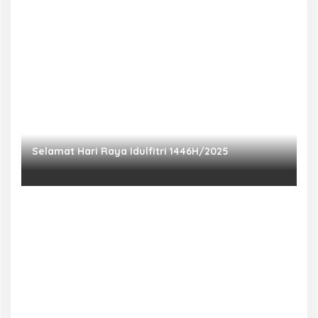
Selamat Hari Raya Idulfitri 1446H/2025
P
Ra