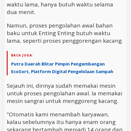
waktu lama, hanya butuh waktu selama
dua menit.
Namun, proses pengolahan awal bahan
baku untuk Enting Enting butuh waktu
lama, seperti proses penggorengan kacang.
BACA JUGA:
Putra Daerah Blitar Pimpin Pengembangan
EcoSort, Platform Digital Pengelolaan Sampah
Sejauh ini, dirinya sudah memakai mesin
untuk proses pengolahan awal. Ia memakai
mesin sangrai untuk menggoreng kacang.
“Otomatis kami menambah karyawan,
kalau sebelumnya itu hanya enam orang
sekarang bertambah menjadi 14 orang dan