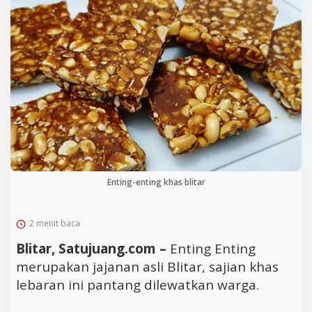
Enting-enting khas blitar
2 menit baca
Blitar, Satujuang.com –
Enting Enting
merupakan jajanan asli Blitar, sajian khas
lebaran ini pantang dilewatkan warga.