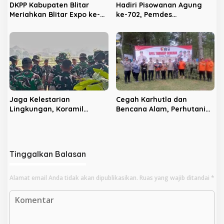
DKPP Kabupaten Blitar
Hadiri Pisowanan Agung
Meriahkan Blitar Expo ke-
ke-702, Pemdes
702, Unjuk Teknologi
Panggungrejo Jadikan
Pertanian Modern dan
Ajang Silaturahmi dan
Produk Unggulan
‘Ngasuh Kawruh’
Jaga Kelestarian
Cegah Karhutla dan
Lingkungan, Koramil
Bencana Alam, Perhutani
Sananwetan dan Batalyon
KPH Blitar dan Pemkab
TP 533 Gelar Karya Bakti
Gelar Apel Tanggap
Bencana
Tinggalkan Balasan
Alamat email Anda tidak akan dipublikasikan.
Ruas yang wajib ditandai
*