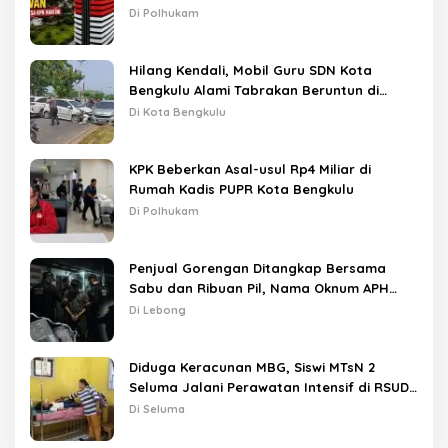
Di Polhukam
Hilang Kendali, Mobil Guru SDN Kota
Bengkulu Alami Tabrakan Beruntun di
Lampu Merah
Di Kota Bengkulu
KPK Beberkan Asal-usul Rp4 Miliar di
Rumah Kadis PUPR Kota Bengkulu
Di Polhukam
Penjual Gorengan Ditangkap Bersama
Sabu dan Ribuan Pil, Nama Oknum APH
Disebut Saat Interogasi
Di Lebong
Diduga Keracunan MBG, Siswi MTsN 2
Seluma Jalani Perawatan Intensif di RSUD
Tais
Di Seluma