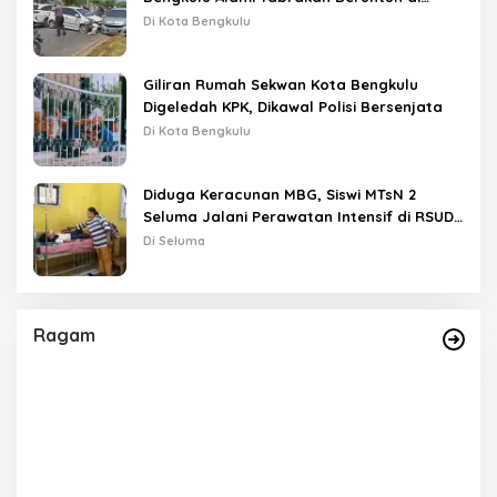
Lampu Merah
Di Kota Bengkulu
Giliran Rumah Sekwan Kota Bengkulu
Digeledah KPK, Dikawal Polisi Bersenjata
Di Kota Bengkulu
Diduga Keracunan MBG, Siswi MTsN 2
Seluma Jalani Perawatan Intensif di RSUD
Tais
Di Seluma
Ragam