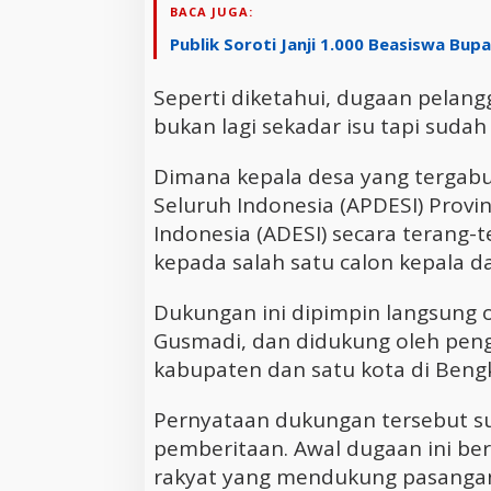
BACA JUGA:
Publik Soroti Janji 1.000 Beasiswa Bup
Seperti diketahui, dugaan pelangg
bukan lagi sekadar isu tapi sudah
Dimana kepala desa yang tergab
Seluruh Indonesia (APDESI) Provi
Indonesia (ADESI) secara terang
kepada salah satu calon kepala d
Dukungan ini dipimpin langsung o
Gusmadi, dan didukung oleh peng
kabupaten dan satu kota di Beng
Pernyataan dukungan tersebut su
pemberitaan. Awal dugaan ini ber
rakyat yang mendukung pasangan