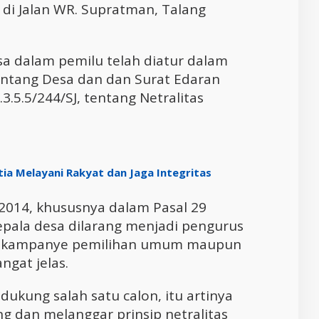
di Jalan WR. Supratman, Talang
sa dalam pemilu telah diatur dalam
ntang Desa dan dan Surat Edaran
.5.5/244/SJ, tentang Netralitas
ia Melayani Rakyat dan Jaga Integritas
014, khususnya dalam Pasal 29
epala desa dilarang menjadi pengurus
alam kampanye pemilihan umum maupun
ngat jelas.
ndukung salah satu calon, itu artinya
 dan melanggar prinsip netralitas