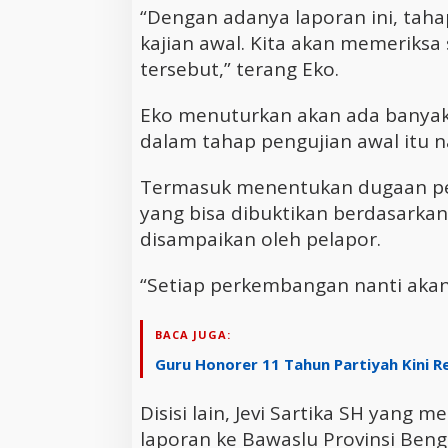
“Dengan adanya laporan ini, tah
kajian awal. Kita akan memeriksa 
tersebut,” terang Eko.
Eko menuturkan akan ada banyak
dalam tahap pengujian awal itu n
Termasuk menentukan dugaan pe
yang bisa dibuktikan berdasarkan
disampaikan oleh pelapor.
“Setiap perkembangan nanti akan 
BACA JUGA:
Guru Honorer 11 Tahun Partiyah Kini R
Disisi lain, Jevi Sartika SH yan
laporan ke Bawaslu Provinsi Beng