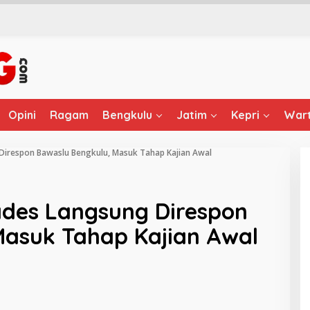
Opini
Ragam
Bengkulu
Jatim
Kepri
Wart
Direspon Bawaslu Bengkulu, Masuk Tahap Kajian Awal
des Langsung Direspon
Masuk Tahap Kajian Awal