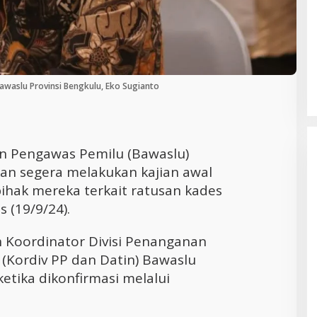
Cara Efektif Mengelola Waktu untuk
Produktivitas Maksimal
Bawaslu Provinsi Bengkulu, Eko Sugianto
n Pengawas Pemilu (Bawaslu)
an segera melakukan kajian awal
ihak mereka terkait ratusan kades
 (19/9/24).
h Koordinator Divisi Penanganan
 (Kordiv PP dan Datin) Bawaslu
ketika dikonfirmasi melalui