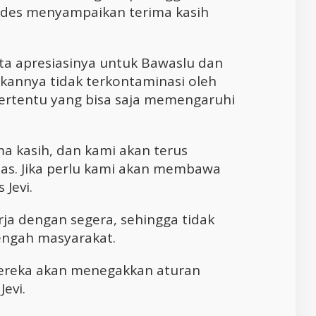
ades menyampaikan terima kasih
a apresiasinya untuk Bawaslu dan
annya tidak terkontaminasi oleh
ertentu yang bisa saja memengaruhi
ma kasih, dan kami akan terus
tas. Jika perlu kami akan membawa
 Jevi.
rja dengan segera, sehingga tidak
tengah masyarakat.
mereka akan menegakkan aturan
evi.