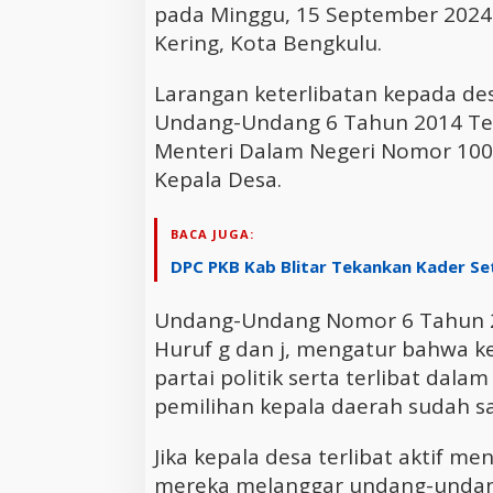
pada Minggu, 15 September 2024 
Kering, Kota Bengkulu.
Larangan keterlibatan kepada de
Undang-Undang 6 Tahun 2014 Te
Menteri Dalam Negeri Nomor 100.3
Kepala Desa.
BACA JUGA:
DPC PKB Kab Blitar Tekankan Kader Set
Undang-Undang Nomor 6 Tahun 2
Huruf g dan j, mengatur bahwa k
partai politik serta terlibat d
pemilihan kepala daerah sudah sa
Jika kepala desa terlibat aktif me
mereka melanggar undang-undang