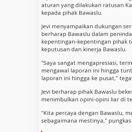
aturan yang dilakukan ratusan K
kepada pihak Bawaslu.
Jevi menyampaikan dukungan sert
berharap Bawaslu dalam penindak
kepentingan-kepentingan pihak t
keputusan dan kinerja Bawaslu.
“Saya sangat mengapresiasi, teri
mengawal laporan ini hingga tun
laporan ini hingga ke pusat,” tegas
Jevi berharap pihak Bawaslu beke
menimbulkan opini-opini liar di 
“Kita percaya dengan Bawaslu, 
sebagaimana mestinya,” pungkas J