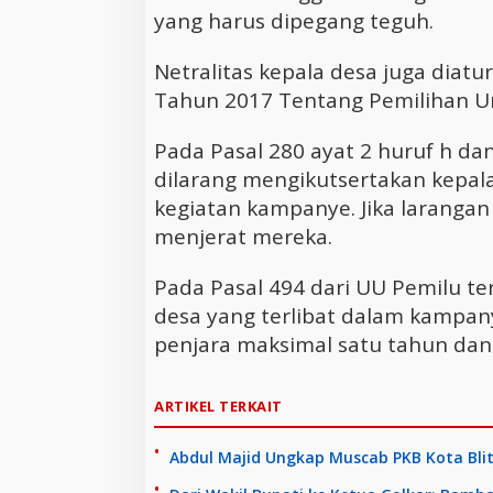
yang harus dipegang teguh.
Netralitas kepala desa juga dia
Tahun 2017 Tentang Pemilihan 
Pada Pasal 280 ayat 2 huruf h da
dilarang mengikutsertakan kepal
kegiatan kampanye. Jika larangan 
menjerat mereka.
Pada Pasal 494 dari UU Pemilu t
desa yang terlibat dalam kampa
penjara maksimal satu tahun dan 
ARTIKEL TERKAIT
Abdul Majid Ungkap Muscab PKB Kota Bli