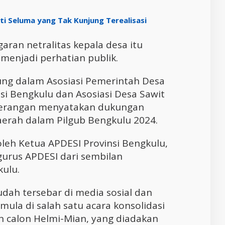
ati Seluma yang Tak Kunjung Terealisasi
aran netralitas kepala desa itu
 menjadi perhatian publik.
ung dalam Asosiasi Pemerintah Desa
nsi Bengkulu dan Asosiasi Desa Sawit
-terangan menyatakan dukungan
aerah dalam Pilgub Bengkulu 2024.
leh Ketua APDESI Provinsi Bengkulu,
urus APDESI dari sembilan
kulu.
dah tersebar di media sosial dan
mula di salah satu acara konsolidasi
 calon Helmi-Mian, yang diadakan