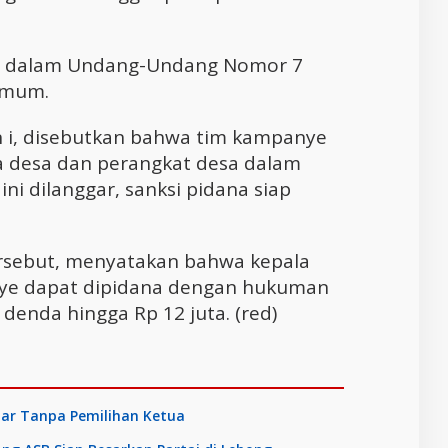
tur dalam Undang-Undang Nomor 7
Umum.
n i, disebutkan bahwa tim kampanye
a desa dan perangkat desa dalam
ini dilanggar, sanksi pidana siap
ersebut, menyatakan bahwa kepala
nye dapat dipidana dengan hukuman
denda hingga Rp 12 juta. (red)
tar Tanpa Pemilihan Ketua