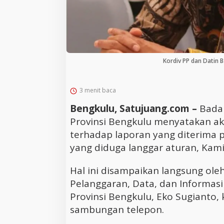
Kordiv PP dan Datin 
3 menit baca
Bengkulu, Satujuang.com –
Bada
Provinsi Bengkulu menyatakan ak
terhadap laporan yang diterima p
yang diduga langgar aturan, Kamis
Hal ini disampaikan langsung ole
Pelanggaran, Data, dan Informasi
Provinsi Bengkulu, Eko Sugianto, 
sambungan telepon.