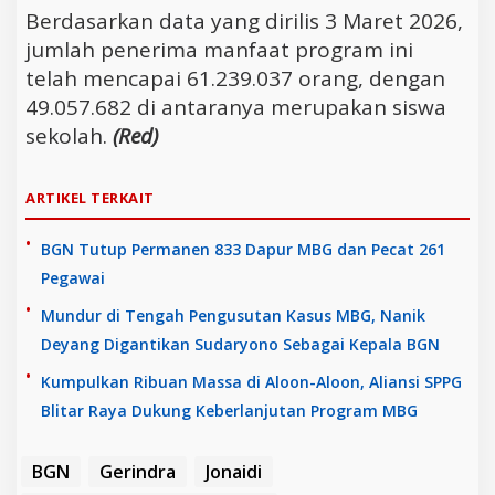
Berdasarkan data yang dirilis 3 Maret 2026,
jumlah penerima manfaat program ini
telah mencapai 61.239.037 orang, dengan
49.057.682 di antaranya merupakan siswa
sekolah.
(Red)
ARTIKEL TERKAIT
BGN Tutup Permanen 833 Dapur MBG dan Pecat 261
Pegawai
Mundur di Tengah Pengusutan Kasus MBG, Nanik
Deyang Digantikan Sudaryono Sebagai Kepala BGN
Kumpulkan Ribuan Massa di Aloon-Aloon, Aliansi SPPG
Blitar Raya Dukung Keberlanjutan Program MBG
BGN
Gerindra
Jonaidi