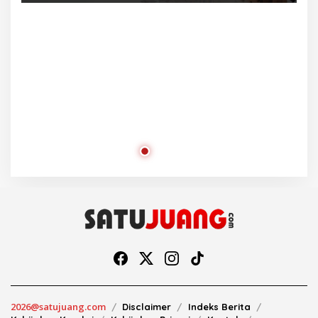
Ra
2026@satujuang.com
Disclaimer
Indeks Berita