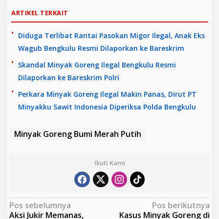
ARTIKEL TERKAIT
Diduga Terlibat Rantai Pasokan Migor Ilegal, Anak Eks
Wagub Bengkulu Resmi Dilaporkan ke Bareskrim
Skandal Minyak Goreng Ilegal Bengkulu Resmi
Dilaporkan ke Bareskrim Polri
Perkara Minyak Goreng Ilegal Makin Panas, Dirut PT
Minyakku Sawit Indonesia Diperiksa Polda Bengkulu
Minyak Goreng Bumi Merah Putih
Ikuti Kami
N
Pos sebelumnya
Pos berikutnya
Aksi Jukir Memanas,
Kasus Minyak Goreng di