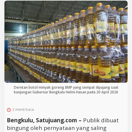
Deretan botol minyak goreng BMP yang sempat dipajang saat
kunjungan Gubernur Bengkulu Helmi Hasan pada 20 April 2026
2 menit baca
Bengkulu, Satujuang.com –
Publik dibuat
bingung oleh pernyataan yang saling