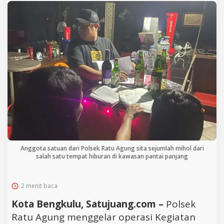
Anggota satuan dari Polsek Ratu Agung sita sejumlah mihol dari
salah satu tempat hiburan di kawasan pantai panjang
2 menit baca
Kota Bengkulu, Satujuang.com –
Polsek
Ratu Agung menggelar operasi Kegiatan