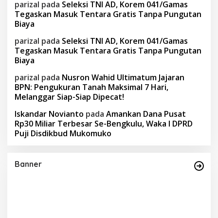
parizal
pada
Seleksi TNI AD, Korem 041/Gamas
Tegaskan Masuk Tentara Gratis Tanpa Pungutan
Biaya
parizal
pada
Seleksi TNI AD, Korem 041/Gamas
Tegaskan Masuk Tentara Gratis Tanpa Pungutan
Biaya
parizal
pada
Nusron Wahid Ultimatum Jajaran
BPN: Pengukuran Tanah Maksimal 7 Hari,
Melanggar Siap-Siap Dipecat!
Iskandar Novianto
pada
Amankan Dana Pusat
Rp30 Miliar Terbesar Se-Bengkulu, Waka I DPRD
Puji Disdikbud Mukomuko
Banner