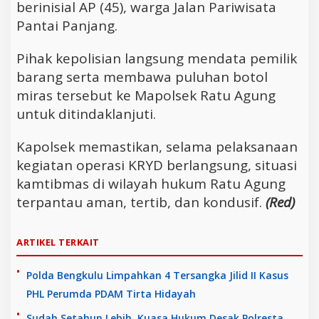
berinisial AP (45), warga Jalan Pariwisata
Pantai Panjang.
Pihak kepolisian langsung mendata pemilik
barang serta membawa puluhan botol
miras tersebut ke Mapolsek Ratu Agung
untuk ditindaklanjuti.
Kapolsek memastikan, selama pelaksanaan
kegiatan operasi KRYD berlangsung, situasi
kamtibmas di wilayah hukum Ratu Agung
terpantau aman, tertib, dan kondusif.
(Red)
ARTIKEL TERKAIT
Polda Bengkulu Limpahkan 4 Tersangka Jilid II Kasus
PHL Perumda PDAM Tirta Hidayah
Sudah Setahun Lebih, Kuasa Hukum Desak Polresta