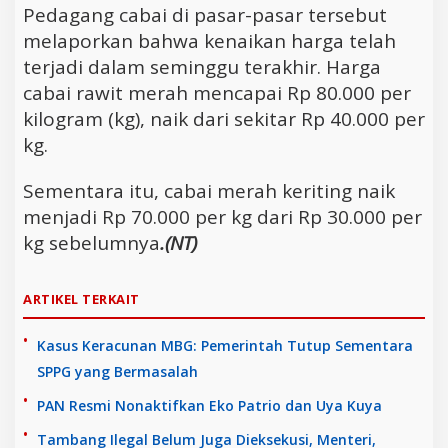
Pedagang cabai di pasar-pasar tersebut
melaporkan bahwa kenaikan harga telah
terjadi dalam seminggu terakhir. Harga
cabai rawit merah mencapai Rp 80.000 per
kilogram (kg), naik dari sekitar Rp 40.000 per
kg.
Sementara itu, cabai merah keriting naik
menjadi Rp 70.000 per kg dari Rp 30.000 per
kg sebelumnya
.(NT)
ARTIKEL TERKAIT
Kasus Keracunan MBG: Pemerintah Tutup Sementara
SPPG yang Bermasalah
PAN Resmi Nonaktifkan Eko Patrio dan Uya Kuya
Tambang Ilegal Belum Juga Dieksekusi, Menteri,