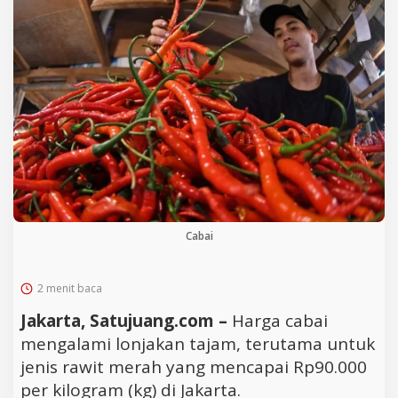
Cabai
2 menit baca
Jakarta, Satujuang.com –
Harga cabai
mengalami lonjakan tajam, terutama untuk
jenis rawit merah yang mencapai Rp90.000
per kilogram (kg) di Jakarta.