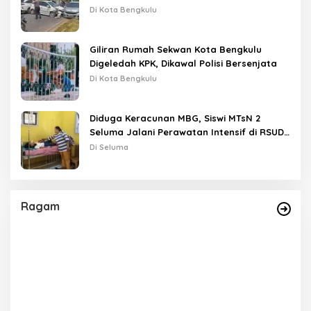
Lampu Merah
Di Kota Bengkulu
Giliran Rumah Sekwan Kota Bengkulu
Digeledah KPK, Dikawal Polisi Bersenjata
Di Kota Bengkulu
Diduga Keracunan MBG, Siswi MTsN 2
Seluma Jalani Perawatan Intensif di RSUD
Tais
Di Seluma
Ragam