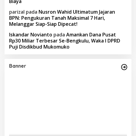
Biaya
parizal
pada
Nusron Wahid Ultimatum Jajaran
BPN: Pengukuran Tanah Maksimal 7 Hari,
Melanggar Siap-Siap Dipecat!
Iskandar Novianto
pada
Amankan Dana Pusat
Rp30 Miliar Terbesar Se-Bengkulu, Waka I DPRD
Puji Disdikbud Mukomuko
Banner