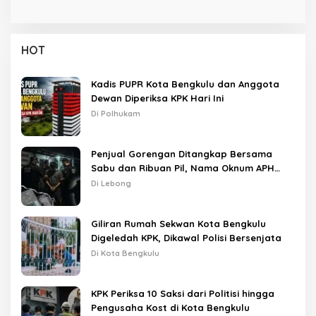
HOT
Kadis PUPR Kota Bengkulu dan Anggota
Dewan Diperiksa KPK Hari Ini
Di Polhukam
Penjual Gorengan Ditangkap Bersama
Sabu dan Ribuan Pil, Nama Oknum APH
Disebut Saat Interogasi
Di Lebong
Giliran Rumah Sekwan Kota Bengkulu
Digeledah KPK, Dikawal Polisi Bersenjata
Di Kota Bengkulu
KPK Periksa 10 Saksi dari Politisi hingga
Pengusaha Kost di Kota Bengkulu