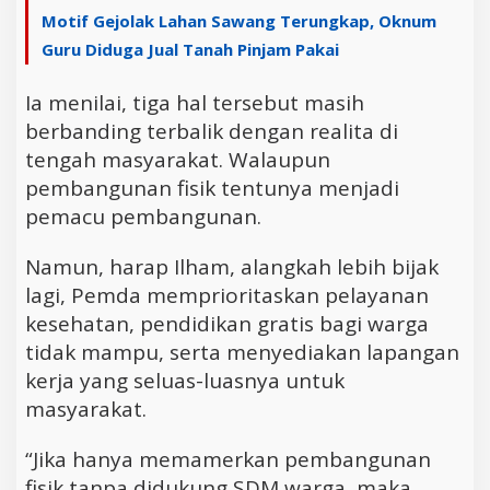
Motif Gejolak Lahan Sawang Terungkap, Oknum
Guru Diduga Jual Tanah Pinjam Pakai
Ia menilai, tiga hal tersebut masih
berbanding terbalik dengan realita di
tengah masyarakat. Walaupun
pembangunan fisik tentunya menjadi
pemacu pembangunan.
Namun, harap Ilham, alangkah lebih bijak
lagi, Pemda memprioritaskan pelayanan
kesehatan, pendidikan gratis bagi warga
tidak mampu, serta menyediakan lapangan
kerja yang seluas-luasnya untuk
masyarakat.
“Jika hanya memamerkan pembangunan
fisik tanpa didukung SDM warga, maka