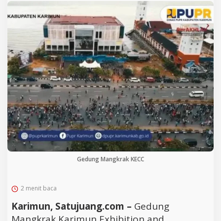
Gedung Mangkrak KECC
2 menit baca
Karimun, Satujuang.com –
Gedung
Mangkrak Karimun Exhibition and