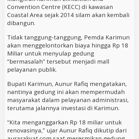
Convention Centre (KECC) di kawasan
Coastal Area sejak 2014 silam akan kembali
dibangun.
Tidak tanggung-tanggung, Pemda Karimun
akan menggelontorkan biaya hingga Rp 18
Miliar untuk menyulap gedung
“bermasalah” tersebut menjadi mall
pelayanan publik.
Bupati Karimun, Aunur Rafiq mengatakan,
nantinya gedung ini akan mempermudah
masyarakat dalam pelayanan administrasi,
terutama jalannya investasi di Karimun.
“Kita menganggarkan Rp 18 miliar untuk
renovasinya,” ujar Aunur Rafiq dikutip dari
aurarakyat.com saat meresmikan gedung